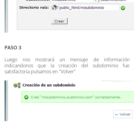
PASO 3
Luego nos mostrará un mensaje de información
indicandonos que la creación del subdominio fue
satisfactoria pulsamos en "Volver"