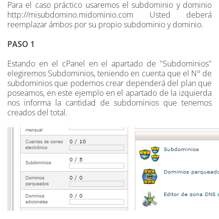
Para el caso práctico usaremos el subdominio y dominio
http://misubdomino.midominio.com Usted deberá
reemplazar ámbos por su propio subdominio y dominio.
PASO 1
Estando en el cPanel en el apartado de "Subdominios"
elegiremos Subdominios, teniendo en cuenta que el N° de
subdominios que podemos crear dependerá del plan que
poseamos, en este ejemplo en el apartado de la izquierda
nos informa la cantidad de subdominios que tenemos
creados del total.