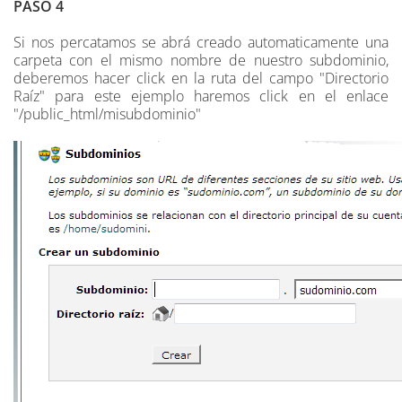
PASO 4
Si nos percatamos se abrá creado automaticamente una
carpeta con el mismo nombre de nuestro subdominio,
deberemos hacer click en la ruta del campo "Directorio
Raíz" para este ejemplo haremos click en el enlace
"/public_html/misubdominio"